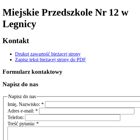
Miejskie Przedszkole Nr 12
w
Legnicy
Kontakt
Drukuj zawartość bieżącej strony
Zapisz tekst bieżącej strony do PDF
Formularz kontaktowy
Napisz do nas
Napisz do nas
Imię, Nazwisko:
*
Adres e-mail:
*
Telefon:
Treść pytania:
*